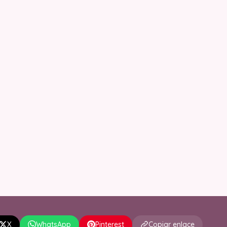
X
WhatsApp
Pinterest
Copiar enlace