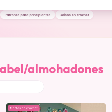
Patrones para principiantes
Bolsos en crochet
label/almohadones
Mantas en crochet