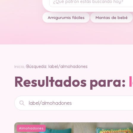
Tu pregunta
Amigurumis fáciles
Mantas de bebé
Inicio
/
Búsqueda: label/almohadones
Resultados para:
Buscar
Almohadones