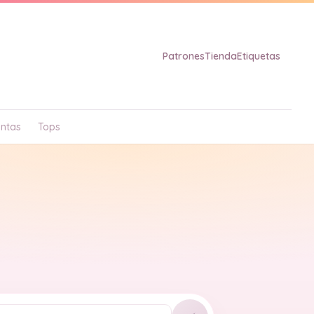
Patrones
Tienda
Etiquetas
ntas
Tops