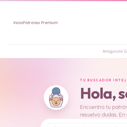
Inicio
Patrones Premium
Amigurumi Gr
TU BUSCADOR INTE
Hola, 
Encuentro tu patrón
resuelvo dudas. En